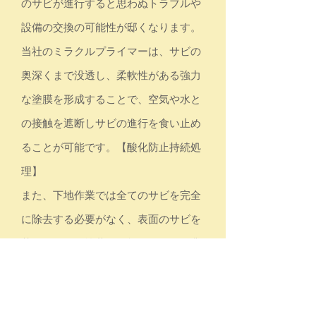
のサビが進行すると思わぬトラブルや
設備の交換の可能性が邸くなります。
当社のミラクルプライマーは、サビの
奥深くまで没透し、柔軟性がある強力
な塗膜を形成することで、空気や水と
の接触を遮断しサビの進行を食い止め
ることが可能です。
【酸化防止持続処
理】
また、下地作業では全てのサビを完全
に除去する必要がなく、表面のサビを
落とすだけで塗装が可能となり、作業
に手間がかかりません。